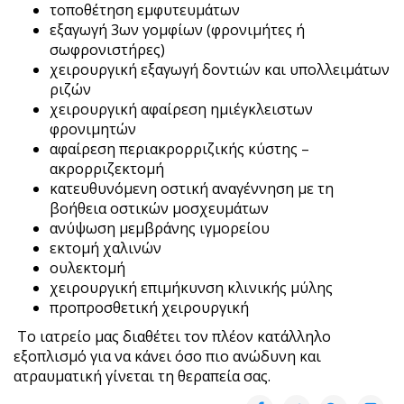
τοποθέτηση εμφυτευμάτων
εξαγωγή 3ων γομφίων (φρονιμήτες ή
σωφρονιστήρες)
χειρουργική εξαγωγή δοντιών και υπολλειμάτων
ριζών
χειρουργική αφαίρεση ημιέγκλειστων
φρονιμητών
αφαίρεση περιακρορριζικής κύστης –
ακρορριζεκτομή
κατευθυνόμενη οστική αναγέννηση με τη
βοήθεια οστικών μοσχευμάτων
ανύψωση μεμβράνης ιγμορείου
εκτομή χαλινών
ουλεκτομή
χειρουργική επιμήκυνση κλινικής μύλης
προπροσθετική χειρουργική
Το ιατρείο μας διαθέτει τον πλέον κατάλληλο
εξοπλισμό για να κάνει όσο πιο ανώδυνη και
ατραυματική γίνεται τη θεραπεία σας.