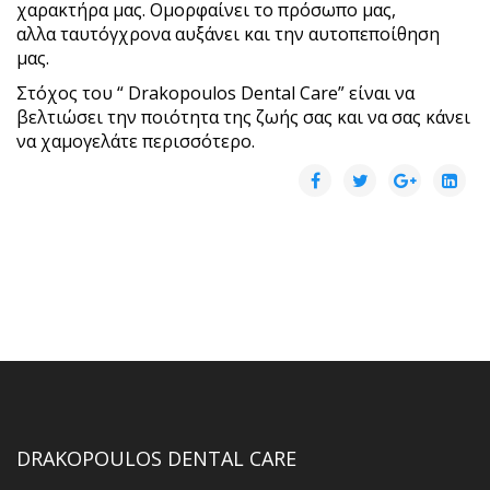
χαρακτήρα μας. Ομορφαίνει το πρόσωπο μας,
αλλα ταυτόγχρονα αυξάνει και την αυτοπεποίθηση
μας.
Στόχος του “ Drakopoulos Dental Care” είναι να
βελτιώσει την ποιότητα της ζωής σας και να σας κάνει
να χαμογελάτε περισσότερο.
DRAKOPOULOS DENTAL CARE