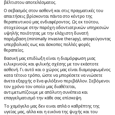
βέλτιστου αποτελέσματος.
Ο σεβασμός στον ασθενή και στις πραγματικές του
απαιτήσεις βρίσκονται πάντα στο κέντρο της
θεραπευτικού μας ενδιαφέροντος. Ως εκ τούτου,
στοχεύουμε στην παρόχη οδοντιατρικών υπηρεσιών
υψηλής ποιότητας με την ελάχιστη δυνατή
παρέμβαση (minimally invasive therapy), αποφεύγοντας
υπερβολικές εως και άσκοπες πολλές φορές
θεραπείες.
Βασική μας επιδίωξη είναι η διαμόρφωση μιας
ειλικρινούς και φιλικής σχέσης με τον εκάστοτε
ασθενή. Γι αυτό και ο χώρος μας είναι διαμορφωμένος
κατα τέτοιο τρόπο, ώστε να μπορέσετε να νιώσετε
άνετα εξαρχής σ΄ ένα φιλόξενο περιβάλλον. Σεβόμενοι
τον χρόνο τον οποίο μας διαθέτεται,
αντιμετωπίζουμε με απόλυτη συνέπεια και
επαγγελματισμό την κάθε σας επίσκεψη.
Το χαμόγελο μας δεν ειναι απλά ο καθρέπτης της
υγείας μας, αλλα και η εικόνα της ψυχής και του